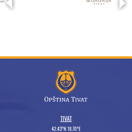
TIVAT
42.43°N 18.70°E