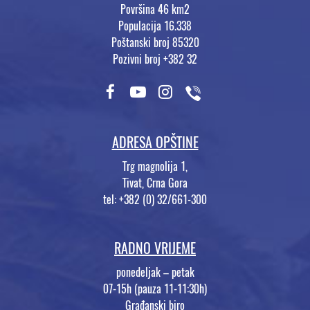
Površina 46 km2
Populacija 16.338
Poštanski broj 85320
Pozivni broj +382 32
ADRESA OPŠTINE
Trg magnolija 1,
Tivat, Crna Gora
tel: +382 (0) 32/661-300
RADNO VRIJEME
ponedeljak – petak
07-15h (pauza 11-11:30h)
Građanski biro