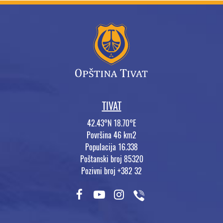
TIVAT
42.43°N 18.70°E
Površina 46 km2
Populacija 16.338
Poštanski broj 85320
Pozivni broj +382 32