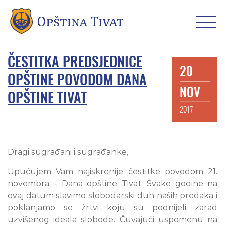
ČESTITKA PREDSJEDNICE
20
OPŠTINE POVODOM DANA
NOV
OPŠTINE TIVAT
2017
Dragi sugrađani i sugrađanke,
Upućujem Vam najiskrenije čestitke povodom 21.
novembra – Dana opštine Tivat. Svake godine na
ovaj datum slavimo slobodarski duh naših predaka i
poklanjamo se žrtvi koju su podnijeli zarad
uzvišenog ideala slobode. Čuvajući uspomenu na