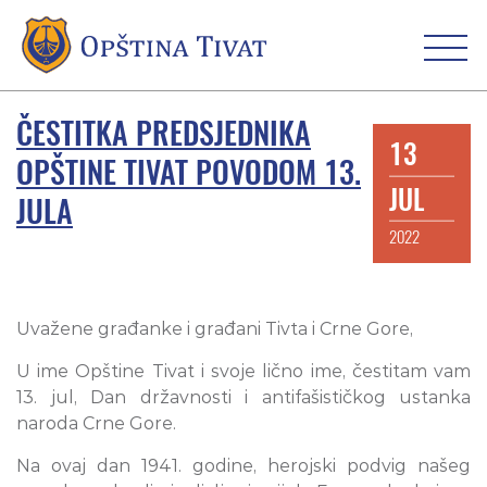
ČESTITKA PREDSJEDNIKA
13
OPŠTINE TIVAT POVODOM 13.
JUL
JULA
2022
Uvažene građanke i građani Tivta i Crne Gore,
U ime Opštine Tivat i svoje lično ime, čestitam vam
13. jul, Dan državnosti i antifašističkog ustanka
naroda Crne Gore.
Na ovaj dan 1941. godine, herojski podvig našeg