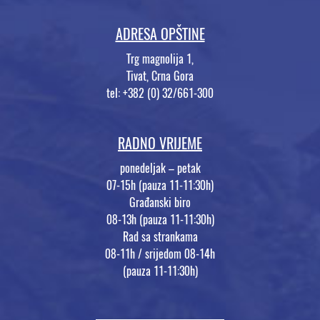
ADRESA OPŠTINE
Trg magnolija 1,
Tivat, Crna Gora
tel: +382 (0) 32/661-300
RADNO VRIJEME
ponedeljak – petak
07-15h (pauza 11-11:30h)
Građanski biro
08-13h (pauza 11-11:30h)
Rad sa strankama
08-11h / srijedom 08-14h
(pauza 11-11:30h)