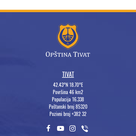
TIVAT
42.43°N 18.70°E
Površina 46 km2
Populacija 16.338
Poštanski broj 85320
Pozivni broj +382 32