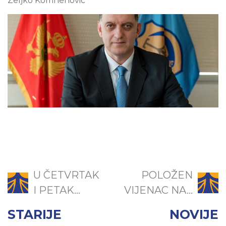
Željko Komnenović
U ČETVRTAK
POLOŽEN
I PETAK...
VIJENAC NA...
STARIJE
NOVIJE