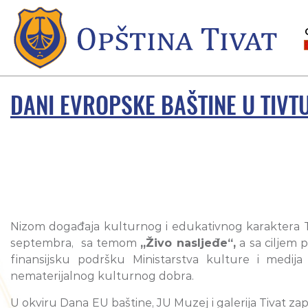
DANI EVROPSKE BAŠTINE U TIVT
Nizom događaja kulturnog i edukativnog karaktera Ti
septembra, sa temom
„Živo nasljeđe“,
a sa ciljem pr
finansijsku podršku Ministarstva kulture i medij
nematerijalnog kulturnog dobra.
U okviru Dana EU baštine, JU Muzej i galerija Tivat zap