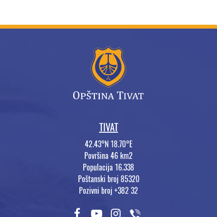
TIVAT
42.43°N 18.70°E
Površina 46 km2
Populacija 16.338
Poštanski broj 85320
Pozivni broj +382 32