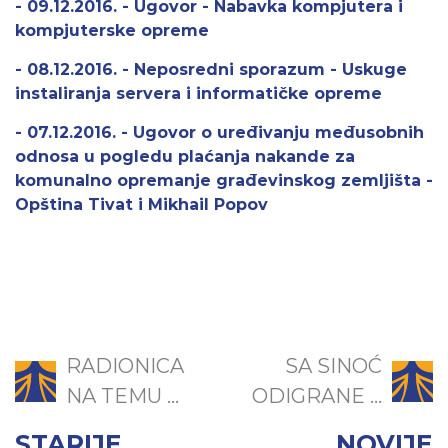
- 09.12.2016. - Ugovor - Nabavka kompjutera i
kompjuterske opreme
- 08.12.2016. - Neposredni sporazum - Uskuge
instaliranja servera i informatičke opreme
- 07.12.2016. - Ugovor o uređivanju međusobnih
odnosa u pogledu plaćanja nakande za
komunalno opremanje građevinskog zemljišta -
Opština Tivat i Mikhail Popov
RADIONICA
SA SINOĆ
NA TEMU ...
ODIGRANE ...
STARIJE
NOVIJE