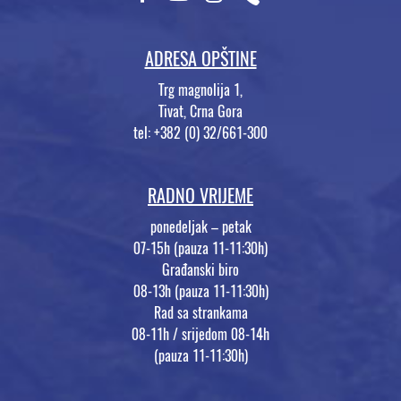
ADRESA OPŠTINE
Trg magnolija 1,
Tivat, Crna Gora
tel: +382 (0) 32/661-300
RADNO VRIJEME
ponedeljak – petak
07-15h (pauza 11-11:30h)
Građanski biro
08-13h (pauza 11-11:30h)
Rad sa strankama
08-11h / srijedom 08-14h
(pauza 11-11:30h)