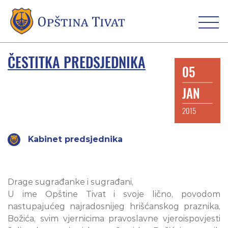
ČESTITKA PREDSJEDNIKA
05
JAN
2015
Kabinet predsjednika
Drage sugrađanke i sugrađani,
U ime Opštine Tivat i svoje lično, povodom
nastupajućeg najradosnijeg hrišćanskog praznika,
Božića, svim vjernicima pravoslavne vjeroispovjesti