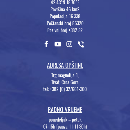
42.43°N 18.70°E
Površina 46 km2
Populacija 16.338
Poštanski broj 85320
Pozivni broj +382 32
ADRESA OPŠTINE
Trg magnolija 1,
Tivat, Crna Gora
tel: +382 (0) 32/661-300
RADNO VRIJEME
ponedeljak – petak
07-15h (pauza 11-11:30h)