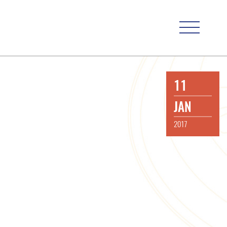
11
JAN
2017