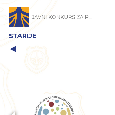
JAVNI KONKURS ZA R...
STARIJE