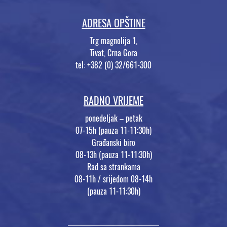
ADRESA OPŠTINE
Trg magnolija 1,
Tivat, Crna Gora
tel: +382 (0) 32/661-300
RADNO VRIJEME
ponedeljak – petak
07-15h (pauza 11-11:30h)
Građanski biro
08-13h (pauza 11-11:30h)
Rad sa strankama
08-11h / srijedom 08-14h
(pauza 11-11:30h)