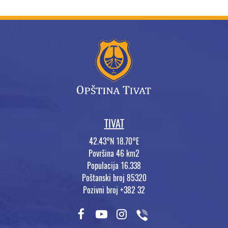
TIVAT
42.43°N 18.70°E
Površina 46 km2
Populacija 16.338
Poštanski broj 85320
Pozivni broj +382 32