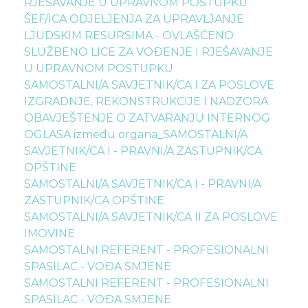
RJEŠAVANJE U UPRAVNOM POSTUPKU
ŠEF/ICA ODJELJENJA ZA UPRAVLJANJE
LJUDSKIM RESURSIMA - OVLAŠĆENO
SLUŽBENO LICE ZA VOĐENJE I RJEŠAVANJE
U UPRAVNOM POSTUPKU
SAMOSTALNI/A SAVJETNIK/CA I ZA POSLOVE
IZGRADNJE, REKONSTRUKCIJE I NADZORA
OBAVJEŠTENJE O ZATVARANJU INTERNOG
OGLASA između organa_SAMOSTALNI/A
SAVJETNIK/CA I - PRAVNI/A ZASTUPNIK/CA
OPŠTINE
SAMOSTALNI/A SAVJETNIK/CA I - PRAVNI/A
ZASTUPNIK/CA OPŠTINE
SAMOSTALNI/A SAVJETNIK/CA II ZA POSLOVE
IMOVINE
SAMOSTALNI REFERENT - PROFESIONALNI
SPASILAC - VOĐA SMJENE
SAMOSTALNI REFERENT - PROFESIONALNI
SPASILAC - VOĐA SMJENE