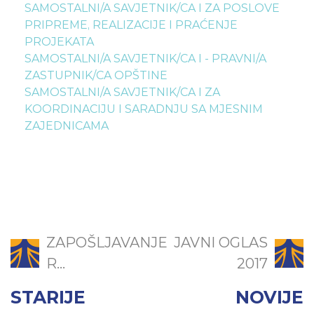
SAMOSTALNI/A SAVJETNIK/CA I ZA POSLOVE
PRIPREME, REALIZACIJE I PRAĆENJE
PROJEKATA
SAMOSTALNI/A SAVJETNIK/CA I - PRAVNI/A
ZASTUPNIK/CA OPŠTINE
SAMOSTALNI/A SAVJETNIK/CA I ZA
KOORDINACIJU I SARADNJU SA MJESNIM
ZAJEDNICAMA
ZAPOŠLJAVANJE
JAVNI OGLAS
R...
2017
STARIJE
NOVIJE