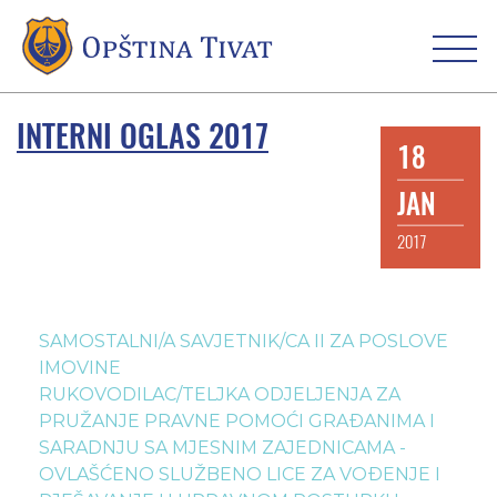
INTERNI OGLAS 2017
18
JAN
2017
SAMOSTALNI/A SAVJETNIK/CA II ZA POSLOVE
IMOVINE
RUKOVODILAC/TELJKA ODJELJENJA ZA
PRUŽANJE PRAVNE POMOĆI GRAĐANIMA I
SARADNJU SA MJESNIM ZAJEDNICAMA -
OVLAŠĆENO SLUŽBENO LICE ZA VOĐENJE I