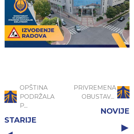
OPŠTINA
PRIVREMENA
PODRŽALA
OBUSTAV...
P...
NOVIJE
STARIJE