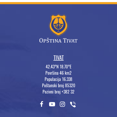
TIVAT
42.43°N 18.70°E
Površina 46 km2
Populacija 16.338
Poštanski broj 85320
Pozivni broj +382 32