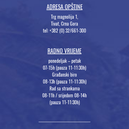
ADRESA OPŠTINE
Trg magnolija 1,
Tivat, Crna Gora
tel: +382 (0) 32/661-300
RADNO VRIJEME
ponedeljak – petak
07-15h (pauza 11-11:30h)
Građanski biro
08-13h (pauza 11-11:30h)
Rad sa strankama
08-11h / srijedom 08-14h
(pauza 11-11:30h)