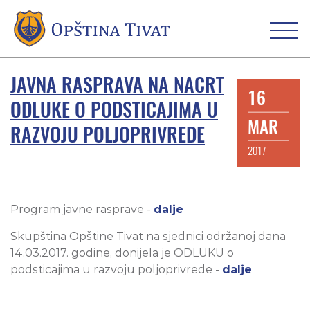
JAVNA RASPRAVA NA NACRT
16
ODLUKE O PODSTICAJIMA U
MAR
RAZVOJU POLJOPRIVREDE
2017
Program javne rasprave -
dalje
Skupština Opštine Tivat na sjednici održanoj dana
14.03.2017. godine, donijela je ODLUKU o
podsticajima u razvoju poljoprivrede -
dalje