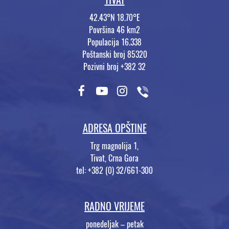
42.43°N 18.70°E
Površina 46 km2
Populacija 16.338
Poštanski broj 85320
Pozivni broj +382 32
ADRESA OPŠTINE
Trg magnolija 1,
Tivat, Crna Gora
tel: +382 (0) 32/661-300
RADNO VRIJEME
ponedeljak – petak