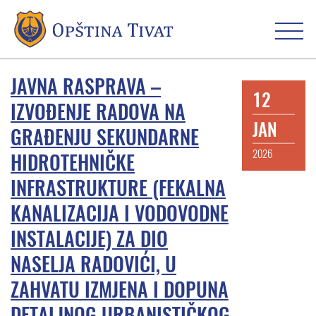
JAVNA RASPRAVA –
12
IZVOĐENJE RADOVA NA
JAN
GRAĐENJU SEKUNDARNE
2026
HIDROTEHNIČKE
INFRASTRUKTURE (FEKALNA
KANALIZACIJA I VODOVODNE
INSTALACIJE) ZA DIO
NASELJA RADOVIĆI, U
ZAHVATU IZMJENA I DOPUNA
DETALJNOG URBANISTIČKOG