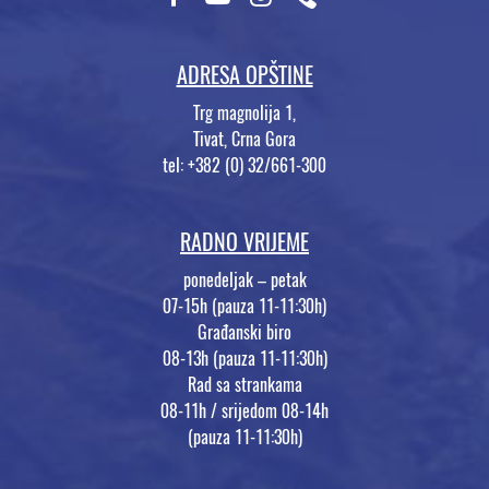
ADRESA OPŠTINE
Trg magnolija 1,
Tivat, Crna Gora
tel: +382 (0) 32/661-300
RADNO VRIJEME
ponedeljak – petak
07-15h (pauza 11-11:30h)
Građanski biro
08-13h (pauza 11-11:30h)
Rad sa strankama
08-11h / srijedom 08-14h
(pauza 11-11:30h)