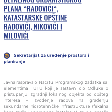
PLANA “RADOVIĆI“,
KATASTARSKE OPŠTINE
RADOVIĆI, NIKOVIĆI I
MILOVIĆI
Sekretarijat za uređenje prostora i
planiranje
Javna rasprava o Nacrtu Programskog zadatka sa
elementima UTU koji je sastavni dio Odluke o
pristupanju izgradnji lokalnog objekta od opšteg
interesa – izvođenje radova na građenju
sekundarne hidrotehničke infrastrukture (fekalna