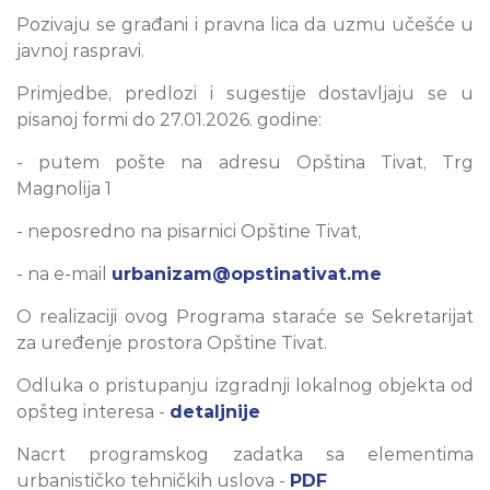
Pozivaju se građani i pravna lica da uzmu učešće u
javnoj raspravi.
Primjedbe, predlozi i sugestije dostavljaju se u
pisanoj formi do 27.01.2026. godine:
- putem pošte na adresu Opština Tivat, Trg
Magnolija 1
- neposredno na pisarnici Opštine Tivat,
- na e-mail
urbanizam@opstinativat.me
O realizaciji ovog Programa staraće se Sekretarijat
za uređenje prostora Opštine Tivat.
Odluka o pristupanju izgradnji lokalnog objekta od
opšteg interesa -
detaljnije
Nacrt programskog zadatka sa elementima
urbanističko tehničkih uslova -
PDF