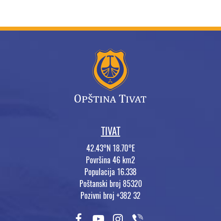
TIVAT
42.43°N 18.70°E
Površina 46 km2
Populacija 16.338
Poštanski broj 85320
Pozivni broj +382 32