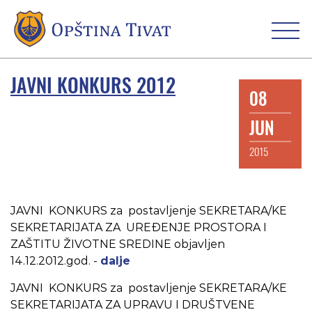
JAVNI KONKURS 2012
08
JUN
2015
JAVNI KONKURS za postavljenje SEKRETARA/KE
SEKRETARIJATA ZA UREĐENJE PROSTORA I
ZAŠTITU ŽIVOTNE SREDINE objavljen
14.12.2012.god.
-
dalje
JAVNI KONKURS za postavljenje SEKRETARA/KE
SEKRETARIJATA ZA UPRAVU I DRUŠTVENE