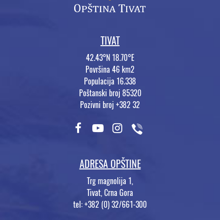
TIVAT
42.43°N 18.70°E
Površina 46 km2
Populacija 16.338
Poštanski broj 85320
Pozivni broj +382 32
ADRESA OPŠTINE
Trg magnolija 1,
Tivat, Crna Gora
tel: +382 (0) 32/661-300