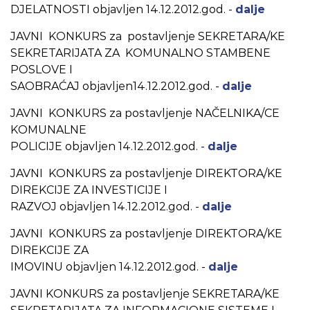
DJELATNOSTI objavljen 14.12.2012.god. -
dalje
JAVNI KONKURS za postavljenje SEKRETARA/KE
SEKRETARIJATA ZA KOMUNALNO STAMBENE
POSLOVE I
SAOBRAĆAJ objavljen14.12.2012.god. -
dalje
JAVNI KONKURS za postavljenje NAČELNIKA/CE
KOMUNALNE
POLICIJE objavljen 14.12.2012.god. -
dalje
JAVNI KONKURS za postavljenje DIREKTORA/KE
DIREKCIJE ZA INVESTICIJE I
RAZVOJ objavljen
14.12.2012.god.
-
dalje
JAVNI KONKURS za postavljenje DIREKTORA/KE
DIREKCIJE ZA
IMOVINU objavljen 14.12.2012.god.
-
dalje
JAVNI KONKURS za postavljenje SEKRETARA/KE