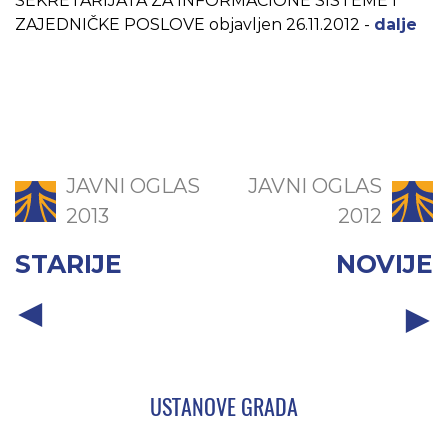
SEKRETARIJATA ZA INFORMACIONE SISTEME I
ZAJEDNIČKE POSLOVE objavljen 26.11.2012
-
dalje
JAVNI OGLAS
JAVNI OGLAS
2013
2012
STARIJE
NOVIJE
USTANOVE GRADA