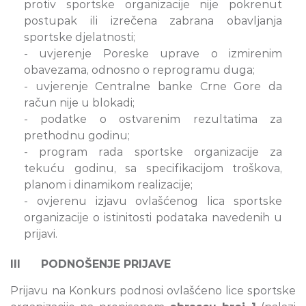
protiv sportske organizacije nije pokrenut
postupak ili izrečena zabrana obavljanja
sportske djelatnosti;
- uvjerenje Poreske uprave o izmirenim
obavezama, odnosno o reprogramu duga;
- uvjerenje Centralne banke Crne Gore da
račun nije u blokadi;
- podatke o ostvarenim rezultatima za
prethodnu godinu;
- program rada sportske organizacije za
tekuću godinu, sa specifikacijom troškova,
planom i dinamikom realizacije;
- ovjerenu izjavu ovlašćenog lica sportske
organizacije o istinitosti podataka navedenih u
prijavi.
III PODNOŠENJE PRIJAVE
Prijavu na Konkurs podnosi ovlašćeno lice sportske