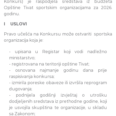
Konkurs) je raspodjela sredstava iz budžeta
Opštine Tivat sportskim organizacijama za 2026.
godinu.
I USLOVI
Pravo učešća na Konkursu može ostvariti sportska
organizacija koja je:
- upisana u Registar koji vodi nadležno
ministarstvo;
- registrovana na teritoriji opštine Tivat;
- osnovana najmanje godinu dana prije
raspisivanja konkursa;
- izmirila poreske obaveze ili izvršila reprogram
dugovanja;
- podnijela godišnji izvještaj o utrošku
dodjeljenih sredstava iz prethodne godine, koji
je usvojila skupština te organizacije, u skladu
sa Zakonom;