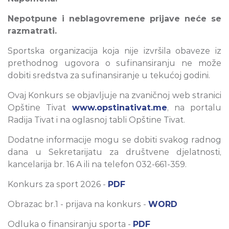
Nepotpune i neblagovremene prijave neće se
razmatrati.
Sportska organizacija koja nije izvršila obaveze iz
prethodnog ugovora o sufinansiranju ne može
dobiti sredstva za sufinansiranje u tekućoj godini.
Ovaj Konkurs se objavljuje na zvaničnoj web stranici
Opštine Tivat
www.opstinativat.me
, na portalu
Radija Tivat i na oglasnoj tabli Opštine Tivat.
Dodatne informacije mogu se dobiti svakog radnog
dana u Sekretarijatu za društvene djelatnosti,
kancelarija br. 16 A ili na telefon 032-661-359.
Konkurs za sport 2026 -
PDF
Obrazac br.1 - prijava na konkurs -
WORD
Odluka o finansiranju sporta -
PDF