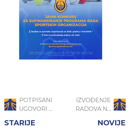
POTPISANI
IZVOĐENJE
UGOVORI ...
RADOVA N...
STARIJE
NOVIJE