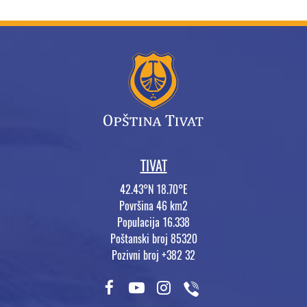
TIVAT
42.43°N 18.70°E
Površina 46 km2
Populacija 16.338
Poštanski broj 85320
Pozivni broj +382 32