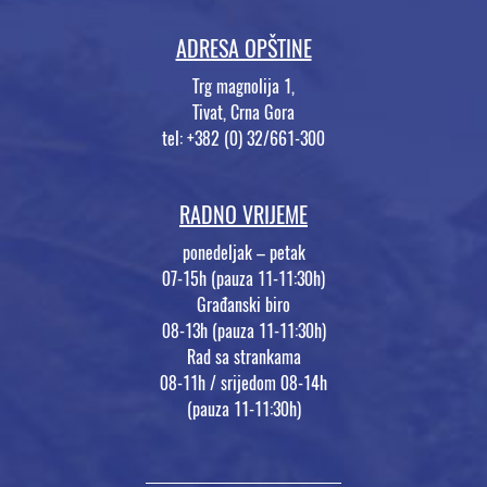
ADRESA OPŠTINE
Trg magnolija 1,
Tivat, Crna Gora
tel: +382 (0) 32/661-300
RADNO VRIJEME
ponedeljak – petak
07-15h (pauza 11-11:30h)
Građanski biro
08-13h (pauza 11-11:30h)
Rad sa strankama
08-11h / srijedom 08-14h
(pauza 11-11:30h)