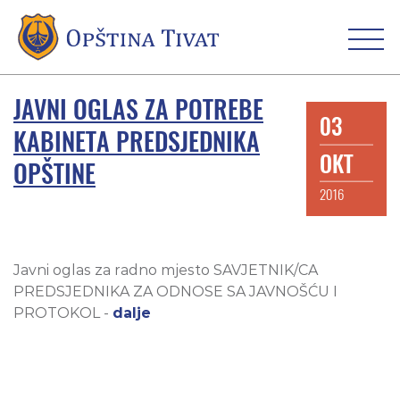
JAVNI OGLAS ZA POTREBE
03
KABINETA PREDSJEDNIKA
OKT
OPŠTINE
2016
Javni oglas za radno mjesto SAVJETNIK/CA
PREDSJEDNIKA ZA ODNOSE SA JAVNOŠĆU I
PROTOKOL -
dalje