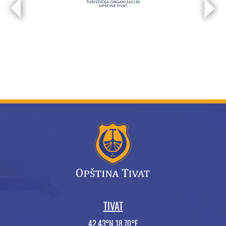
TIVAT
42.43°N 18.70°E