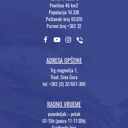
Površina 46 km2
Populacija 16.338
Poštanski broj 85320
Pozivni broj +382 32
ADRESA OPŠTINE
Trg magnolija 1,
Tivat, Crna Gora
tel: +382 (0) 32/661-300
RADNO VRIJEME
ponedeljak – petak
07-15h (pauza 11-11:30h)
Građanski biro