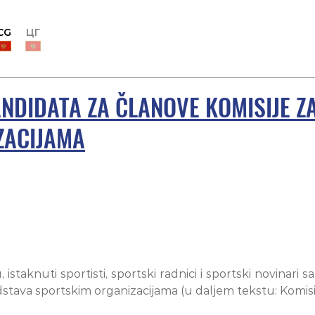
CG
ЦГ
ANDIDATA ZA ČLANOVE KOMISIJE Z
ZACIJAMA
istaknuti sportisti, sportski radnici i sportski novinari 
tava sportskim organizacijama (u daljem tekstu: Komisija)