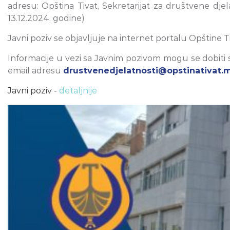
adresu: Opština Tivat, Sekretarijat za društvene dje
13.12.2024. godine)
Javni poziv se objavljuje na internet portalu Opštine T
Informacije u vezi sa Javnim pozivom mogu se dobiti sv
email adresu
drustvenedjelatnosti@opstinativat.
Javni poziv -
detaljnije