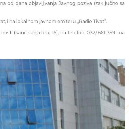
ana od dana objavljivanja Javnog poziva (zaključno sa
ivat, i na lokalnom javnom emiteru „Radio Tivat“.
ti (kancelarija broj 16), na telefon: 032/ 661-359 i na