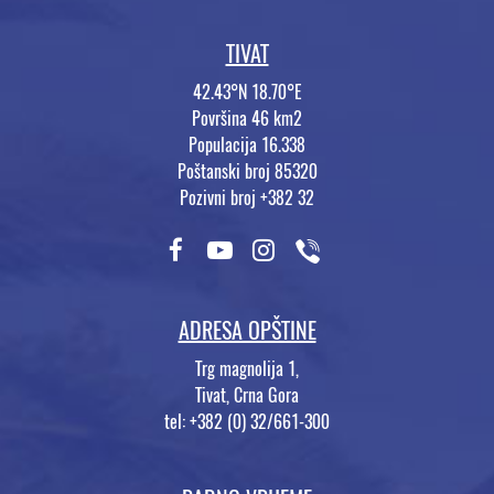
TIVAT
42.43°N 18.70°E
Površina 46 km2
Populacija 16.338
Poštanski broj 85320
Pozivni broj +382 32
ADRESA OPŠTINE
Trg magnolija 1,
Tivat, Crna Gora
tel: +382 (0) 32/661-300