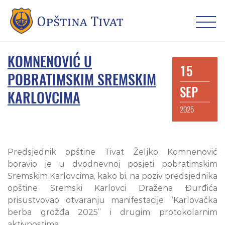
KOMNENOVIĆ U
15
POBRATIMSKIM SREMSKIM
SEP
KARLOVCIMA
2025
Predsjednik opštine Tivat Željko Komnenović
boravio je u dvodnevnoj posjeti pobratimskim
Sremskim Karlovcima, kako bi, na poziv predsjednika
opštine Sremski Karlovci Dražena Đurđića
prisustvovao otvaranju manifestacije “Karlovačka
berba grožđa 2025” i drugim protokolarnim
aktivnostima.