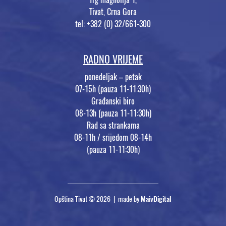
Tivat, Crna Gora
tel: +382 (0) 32/661-300
RADNO VRIJEME
ponedeljak – petak
07-15h (pauza 11-11:30h)
Građanski biro
08-13h (pauza 11-11:30h)
Rad sa strankama
08-11h / srijedom 08-14h
(pauza 11-11:30h)
Opština Tivat © 2026 | made by
MaivDigital