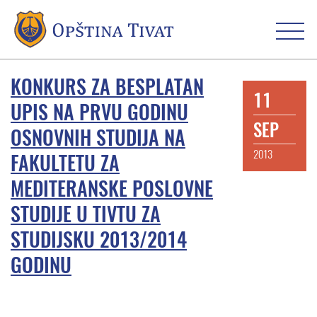
KONKURS ZA BESPLATAN
11
UPIS NA PRVU GODINU
SEP
OSNOVNIH STUDIJA NA
2013
FAKULTETU ZA
MEDITERANSKE POSLOVNE
STUDIJE U TIVTU ZA
STUDIJSKU 2013/2014
GODINU