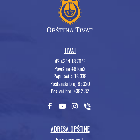
TIVAT
42.43°N 18.70°E
Površina 46 km2
Populacija 16.338
Poštanski broj 85320
Pozivni broj +382 32
ADRESA OPŠTINE
Trg magnolija 1,