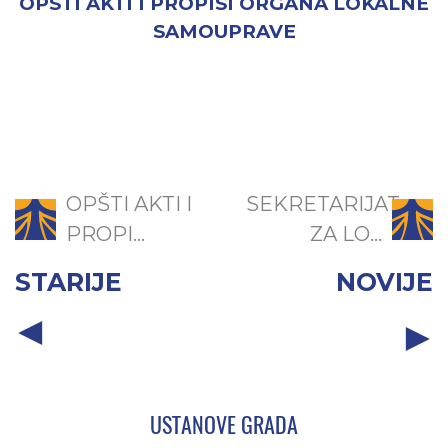
OPŠTI AKTI I PROPISI ORGANA LOKALNE
SAMOUPRAVE
OPŠTI AKTI I
SEKRETARIJAT
PROPI...
ZA LO...
STARIJE
NOVIJE
USTANOVE GRADA