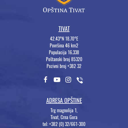
TIVAT
42.43°N 18.70°E
Površina 46 km2
Populacija 16.338
Poštanski broj 85320
Pozivni broj +382 32
ADRESA OPŠTINE
Trg magnolija 1,
Tivat, Crna Gora
tel: +382 (0) 32/661-300