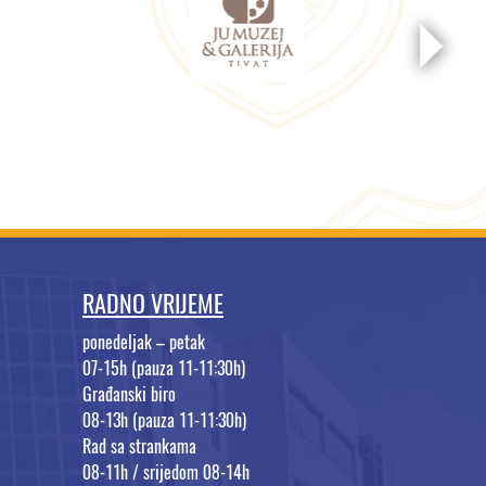
RADNO VRIJEME
ponedeljak – petak
07-15h (pauza 11-11:30h)
Građanski biro
08-13h (pauza 11-11:30h)
Rad sa strankama
08-11h / srijedom 08-14h