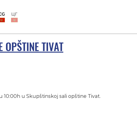
CG
ЦГ
E OPŠTINE TIVAT
u 10:00h u Skupštinskoj sali opštine Tivat.