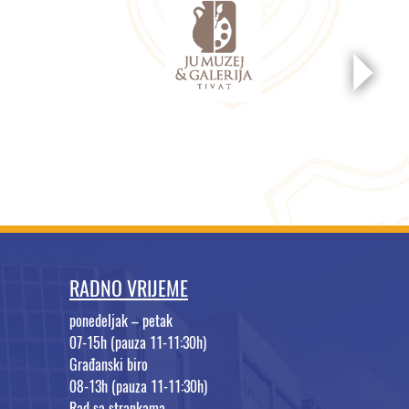
RADNO VRIJEME
ponedeljak – petak
07-15h (pauza 11-11:30h)
Građanski biro
08-13h (pauza 11-11:30h)
Rad sa strankama