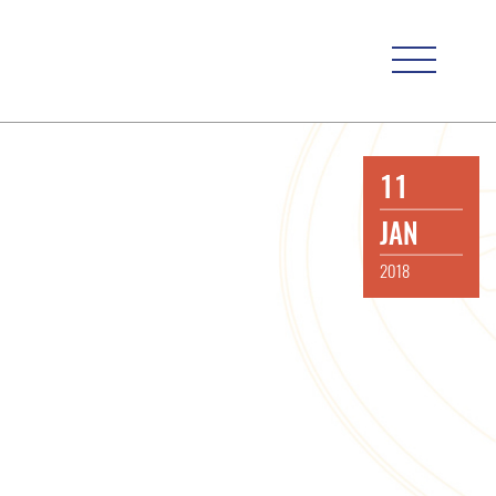
11
JAN
2018