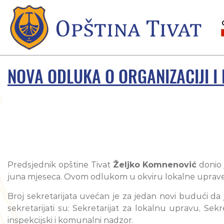
NOVA ODLUKA O ORGANIZACIJI I
Predsjednik opštine Tivat
Željko Komnenović
donio
juna mjeseca. Ovom odlukom u okviru lokalne uprave ob
Broj sekretarijata uvećan je za jedan novi budući da 
sekretarijati su: Sekretarijat za lokalnu upravu, Sekre
inspekcijski i komunalni nadzor.