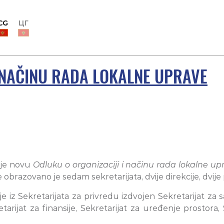
CG
ЦГ
 NAČINU RADA LOKALNE UPRAVE
 je novu
Odluku o organizaciji i načinu rada lokalne up
razovano je sedam sekretarijata, dvije direkcije, dvije 
je iz Sekretarijata za privredu izdvojen Sekretarijat za
tarijat za finansije, Sekretarijat za uređenje prostora,