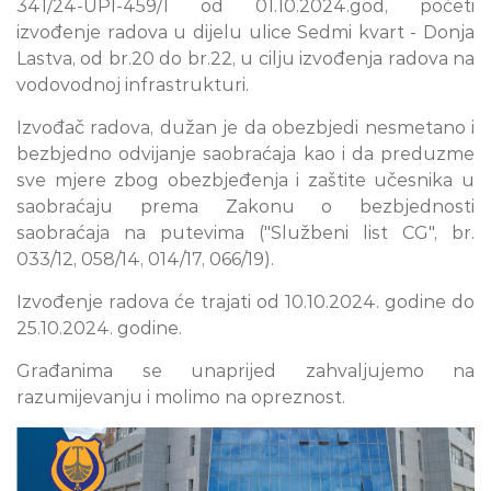
341/24-UPI-459/1 od 01.10.2024.god, početi
izvođenje radova u dijelu ulice Sedmi kvart - Donja
Lastva, od br.20 do br.22, u cilju izvođenja radova na
vodovodnoj infrastrukturi.
Izvođač radova, dužan je da obezbjedi nesmetano i
bezbjedno odvijanje saobraćaja kao i da preduzme
sve mjere zbog obezbjeđenja i zaštite učesnika u
saobraćaju prema Zakonu o bezbjednosti
saobraćaja na putevima ("Službeni list CG", br.
033/12, 058/14, 014/17, 066/19).
Izvođenje radova će trajati od 10.10.2024. godine do
25.10.2024. godine.
Građanima se unaprijed zahvaljujemo na
razumijevanju i molimo na opreznost.