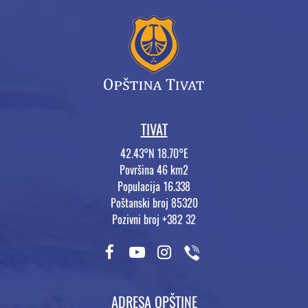
TIVAT
42.43°N 18.70°E
Površina 46 km2
Populacija 16.338
Poštanski broj 85320
Pozivni broj +382 32
ADRESA OPŠTINE