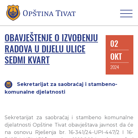
OBAVJEŠTENJE O IZVOĐENJU
02
RADOVA U DIJELU ULICE
OKT
SEDMI KVART
2024
Sekretarijat za saobraćaj i stambeno-
komunalne djelatnosti
Sekretarijat za saobraćaj i stambeno komunalne
djelatnosti Opštine Tivat obavještava javnost da će
na osnovu Rješenja br. 16-341/24-UPI-447/2 I 16-