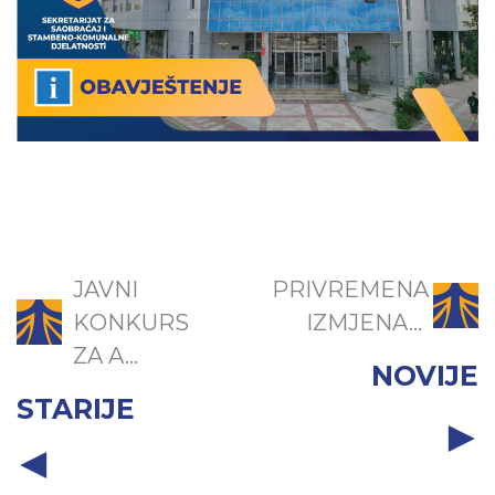
JAVNI
PRIVREMENA
KONKURS
IZMJENA...
ZA A...
NOVIJE
STARIJE