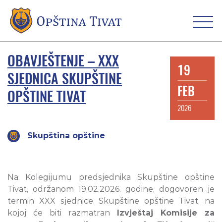
OBAVJEŠTENJE – XXX
19
SJEDNICA SKUPŠTINE
FEB
OPŠTINE TIVAT
2026
Skupština opštine
Na Kolegijumu predsjednika Skupštine opštine
Tivat, održanom 19.02.2026. godine, dogovoren je
termin XXX sjednice Skupštine opštine Tivat, na
kojoj će biti razmatran
Izvještaj Komisije za