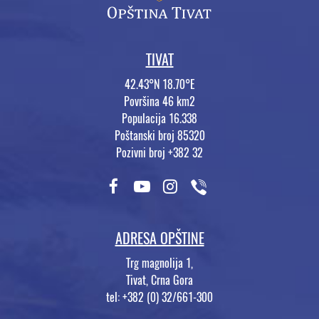
TIVAT
42.43°N 18.70°E
Površina 46 km2
Populacija 16.338
Poštanski broj 85320
Pozivni broj +382 32
ADRESA OPŠTINE
Trg magnolija 1,
Tivat, Crna Gora
tel: +382 (0) 32/661-300