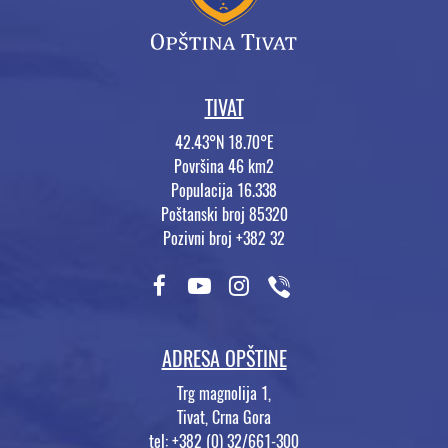
TIVAT
42.43°N 18.70°E
Površina 46 km2
Populacija 16.338
Poštanski broj 85320
Pozivni broj +382 32
ADRESA OPŠTINE
Trg magnolija 1,
Tivat, Crna Gora
tel: +382 (0) 32/661-300