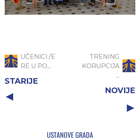
UČENICI /E
TRENING
RE U PO...
KORUPCIJA
...
STARIJE
NOVIJE
USTANOVE GRADA