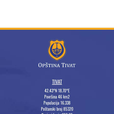
TIVAT
42.43°N 18.70°E
Površina 46 km2
Populacija 16.338
Poštanski broj 85320