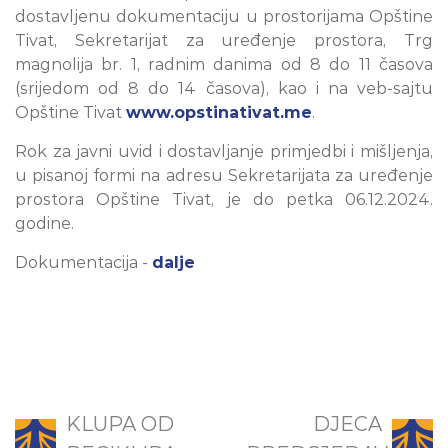
dostavljenu dokumentaciju u prostorijama Opštine
Tivat, Sekretarijat za uređenje prostora, Trg
magnolija br. 1, radnim danima od 8 do 11 časova
(srijedom od 8 do 14 časova), kao i na veb-sajtu
Opštine Tivat
www.opstinativat.me
.
Rok za javni uvid i dostavljanje primjedbi i mišljenja,
u pisanoj formi na adresu Sekretarijata za uređenje
prostora Opštine Tivat, je do petka 06.12.2024.
godine.
Dokumentacija -
dalje
KLUPA OD
DJECA