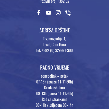
Pozivni broj +382 32
ADRESA OPŠTINE
Trg magnolija 1,
Tivat, Crna Gora
tel: +382 (0) 32/661-300
RADNO VRIJEME
ponedeljak – petak
07-15h (pauza 11-11:30h)
Građanski biro
08-13h (pauza 11-11:30h)
Rad sa strankama
08-11h / srijedom 08-14h