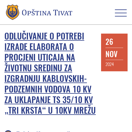
ODLUČIVANJE O POTREBI
26
IZRADE ELABORATA O
NOV
PROCJENI UTICAJA NA
2024
ŽIVOTNU SREDINU ZA
IZGRADNJU KABLOVSKIH-
PODZEMNIH VODOVA 10 KV
ZA UKLAPANJE TS 35/10 KV
„TRI KRSTA“ U 10KV MREŽU