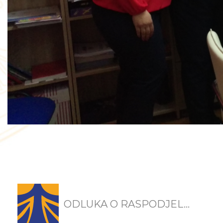
ODLUKA O RASPODJEL...