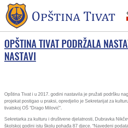
OPŠTINA TIVAT PODRŽALA NASTA
NASTAVI
Opština Tivat i u 2017. godini nastavila je pružati podršku na
projekat postigao u praksi, opredjelio je Sekretarijat za kultu
tivatskoj OŠ “Drago Milović”.
Sekretarka za kulturu i društvene djelatnosti, Dubravka Nikče
školskoj godini istu školu pohađa 87 djece. “Navedeni podatak