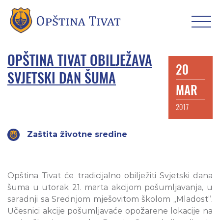
OPŠTINA TIVAT OBILJEŽAVA
20
SVJETSKI DAN ŠUMA
MAR
2017
Zaštita životne sredine
Opština Tivat će tradicijalno obilježiti Svjetski dana
šuma u utorak 21. marta akcijom pošumljavanja, u
saradnji sa Srednjom mješovitom školom „Mladost“.
Učesnici akcije pošumljavaće opožarene lokacije na