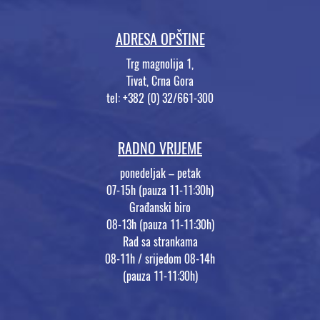
ADRESA OPŠTINE
Trg magnolija 1,
Tivat, Crna Gora
tel: +382 (0) 32/661-300
RADNO VRIJEME
ponedeljak – petak
07-15h (pauza 11-11:30h)
Građanski biro
08-13h (pauza 11-11:30h)
Rad sa strankama
08-11h / srijedom 08-14h
(pauza 11-11:30h)