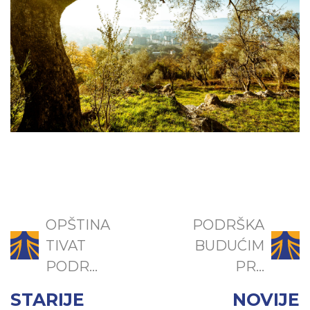
OPŠTINA
PODRŠKA
TIVAT
BUDUĆIM
PODR...
PR...
STARIJE
NOVIJE