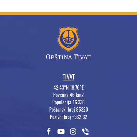
TIVAT
42.43°N 18.70°E
Površina 46 km2
Populacija 16.338
Poštanski broj 85320
Pozivni broj +382 32