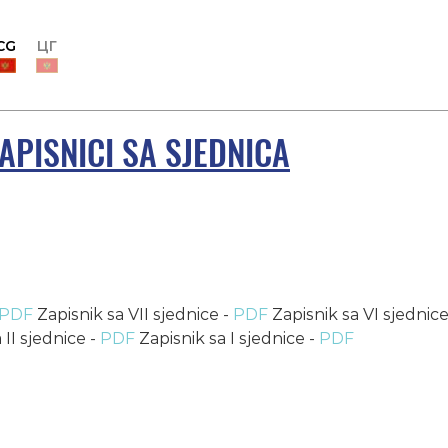
CG
ЦГ
APISNICI SA SJEDNICA
PDF
Zapisnik sa VII sjednice -
PDF
Zapisnik sa VI sjednice
 II sjednice -
PDF
Zapisnik sa I sjednice -
PDF