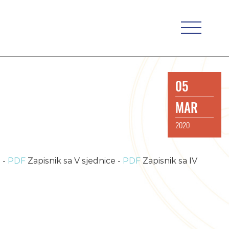
05
MAR
2020
 -
PDF
Zapisnik sa V sjednice -
PDF
Zapisnik sa IV