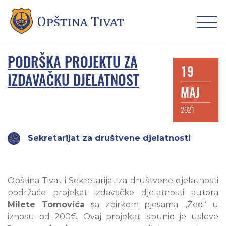
PODRŠKA PROJEKTU ZA
19
IZDAVAČKU DJELATNOST
MAJ
2021
Sekretarijat za društvene djelatnosti
Opština Tivat i Sekretarijat za društvene djelatnosti
podržaće projekat izdavačke djelatnosti autora
Milete Tomovića
sa zbirkom pjesama „Žeđ“ u
iznosu od 200€. Ovaj projekat ispunio je uslove