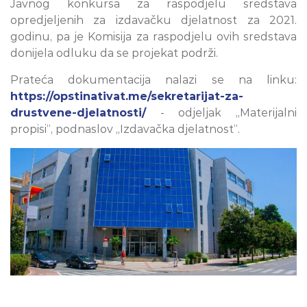
Javnog konkursa za raspodjelu sredstava
opredjeljenih za izdavačku djelatnost za 2021.
godinu, pa je Komisija za raspodjelu ovih sredstava
donijela odluku da se projekat podrži.
Prateća dokumentacija nalazi se na linku:
https://opstinativat.me/sekretarijat-za-
drustvene-djelatnosti/
- odjeljak „Materijalni
propisi“, podnaslov „Izdavačka djelatnost“.