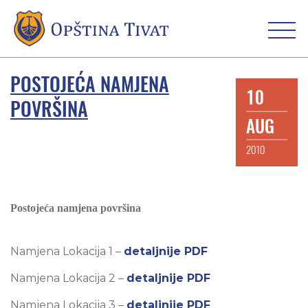
POSTOJEĆA NAMJENA
10
POVRŠINA
AUG
2010
Postoje
ća namjena površina
Namjena Lokacija 1 –
detaljnije PDF
Namjena Lokacija 2 –
detaljnije PDF
Namjena Lokacija 3 –
detaljnije PDF