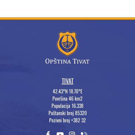
TIVAT
42.43°N 18.70°E
Površina 46 km2
Populacija 16.338
Poštanski broj 85320
Pozivni broj +382 32