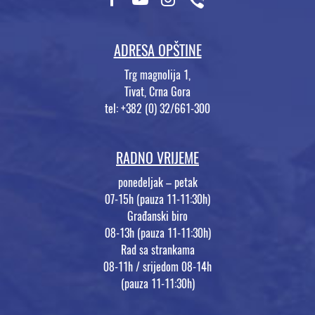
ADRESA OPŠTINE
Trg magnolija 1,
Tivat, Crna Gora
tel: +382 (0) 32/661-300
RADNO VRIJEME
ponedeljak – petak
07-15h (pauza 11-11:30h)
Građanski biro
08-13h (pauza 11-11:30h)
Rad sa strankama
08-11h / srijedom 08-14h
(pauza 11-11:30h)