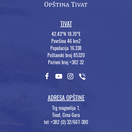
TIVAT
42.43°N 18.70°E
Površina 46 km2
Populacija 16.338
Poštanski broj 85320
Pozivni broj +382 32
ADRESA OPŠTINE
Trg magnolija 1,
Tivat, Crna Gora
tel: +382 (0) 32/661-300