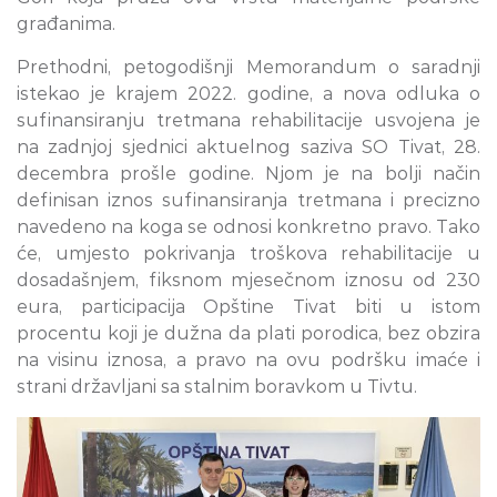
građanima.
Prethodni, petogodišnji Memorandum o saradnji
istekao je krajem 2022. godine, a nova odluka o
sufinansiranju tretmana rehabilitacije usvojena je
na zadnjoj sjednici aktuelnog saziva SO Tivat, 28.
decembra prošle godine. Njom je na bolji način
definisan iznos sufinansiranja tretmana i precizno
navedeno na koga se odnosi konkretno pravo. Tako
će, umjesto pokrivanja troškova rehabilitacije u
dosadašnjem, fiksnom mjesečnom iznosu od 230
eura, participacija Opštine Tivat biti u istom
procentu koji je dužna da plati porodica, bez obzira
na visinu iznosa, a pravo na ovu podršku imaće i
strani državljani sa stalnim boravkom u Tivtu.