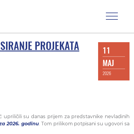
NSIRANJE PROJEKATA
11
MAJ
2026
 upriličili su danas prijem za predstavnike nevladinih
za 2026. godinu
. Tom prilikom potpisani su ugovori sa