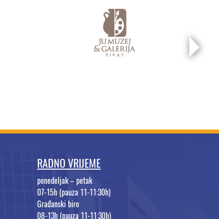
RADNO VRIJEME
ponedeljak – petak
07-15h (pauza 11-11:30h)
Građanski biro
08-13h (pauza 11-11:30h)