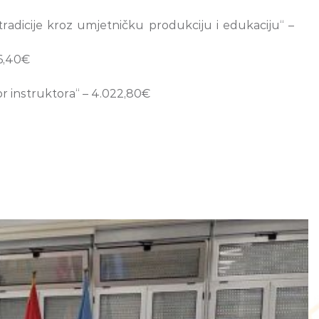
radicije kroz umjetničku produkciju i edukaciju“ –
86,40€
r instruktora“ – 4.022,80€