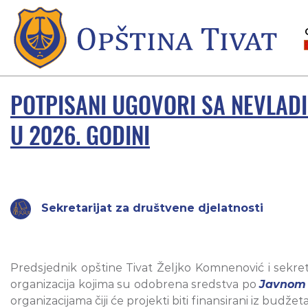
POTPISANI UGOVORI SA NEVLAD
U 2026. GODINI
Sekretarijat za društvene djelatnosti
Predsjednik opštine Tivat Željko Komnenović i sekreta
organizacija kojima su odobrena sredstva po
Javnom 
organizacijama čiji će projekti biti finansirani iz budžet