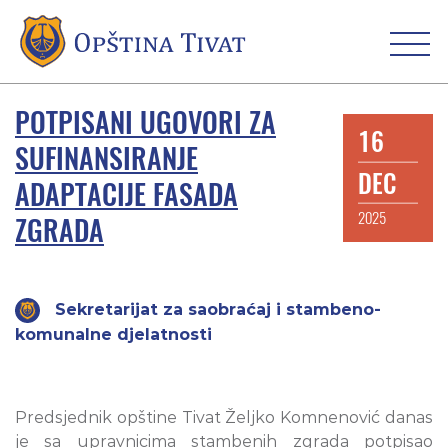
POTPISANI UGOVORI ZA
16
SUFINANSIRANJE
DEC
ADAPTACIJE FASADA
2025
ZGRADA
Sekretarijat za saobraćaj i stambeno-
komunalne djelatnosti
Predsjednik opštine Tivat Željko Komnenović danas
je sa upravnicima stambenih zgrada potpisao