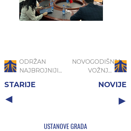
ODRŽAN
NOVOGODIŠNJA
NAJBROJNIJI...
VOŽNJ...
STARIJE
NOVIJE
USTANOVE GRADA