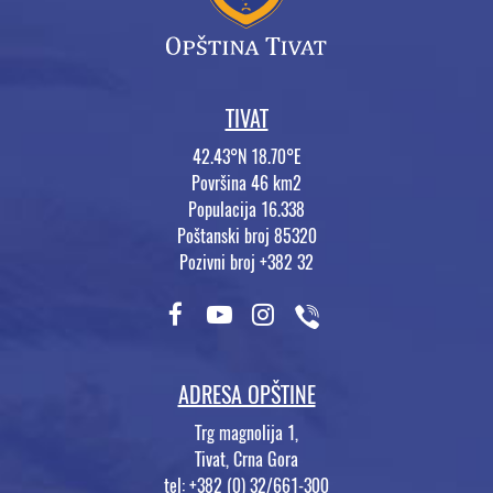
TIVAT
42.43°N 18.70°E
Površina 46 km2
Populacija 16.338
Poštanski broj 85320
Pozivni broj +382 32
ADRESA OPŠTINE
Trg magnolija 1,
Tivat, Crna Gora
tel: +382 (0) 32/661-300