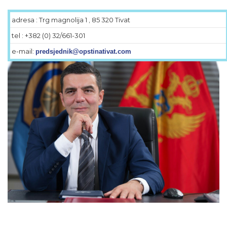
adresa : Trg magnolija 1 , 85 320 Tivat
tel : +382 (0) 32/661-301
e-mail:
predsjednik@opstinativat.com