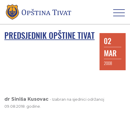
PREDSJEDNIK OPŠTINE TIVAT
02
MAR
2008
dr Siniša Kusovac
- Izabran na sjednici održanoj
09.08.2018. godine.