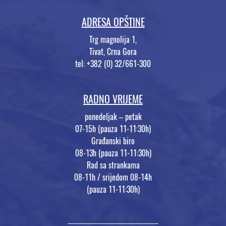
ADRESA OPŠTINE
Trg magnolija 1,
Tivat, Crna Gora
tel: +382 (0) 32/661-300
RADNO VRIJEME
ponedeljak – petak
07-15h (pauza 11-11:30h)
Građanski biro
08-13h (pauza 11-11:30h)
Rad sa strankama
08-11h / srijedom 08-14h
(pauza 11-11:30h)