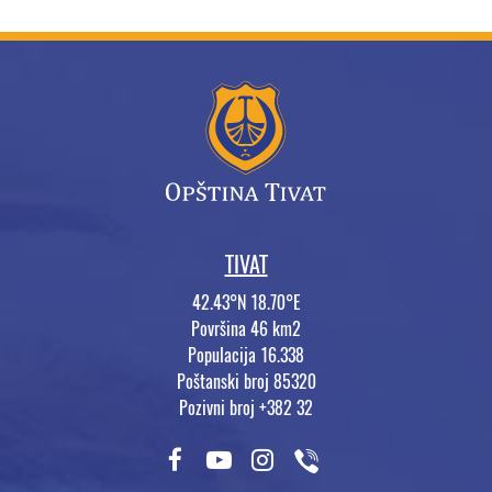
TIVAT
42.43°N 18.70°E
Površina 46 km2
Populacija 16.338
Poštanski broj 85320
Pozivni broj +382 32