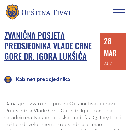
ZVANIČNA POSJETA
28
PREDSJEDNIKA VLADE CRNE
MAR
GORE DR. IGORA LUKŠIĆA
2012
Kabinet predsjednika
Danas je u zvaničnoj posjeti Opštini Tivat boravio
Predsjednik Vlade Crne Gore dr. Igor Lukšić sa
saradnicima. Nakon obilaska gradilišta Qatary Diar i
Luštice development, Predsjednik je imao