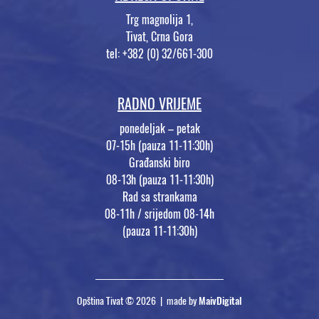
Trg magnolija 1,
Tivat, Crna Gora
tel: +382 (0) 32/661-300
RADNO VRIJEME
ponedeljak – petak
07-15h (pauza 11-11:30h)
Građanski biro
08-13h (pauza 11-11:30h)
Rad sa strankama
08-11h / srijedom 08-14h
(pauza 11-11:30h)
Opština Tivat © 2026 | made by
MaivDigital