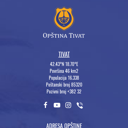
TIVAT
42.43°N 18.70°E
Površina 46 km2
Populacija 16.338
Poštanski broj 85320
Pozivni broj +382 32
ADRESA OPŠTINE