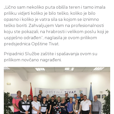
„Lično sam nekoliko puta obišla teren i tamo imala
priliku vidjeti koliko je bilo teško, koliko je bilo
opasno i koliko je vatra sila sa kojom se iznimno
teško boriti. Zahvaljujem Vam na profesionalnosti
koju ste pokazali, na hrabrosti i velikom poslu koji je
uspješno odrađen“, naglasila je ovom prilikom
predsjednica Opštine Tivat.
Pripadnici Službe zaštite i spašavanja ovom su
prilikom novčano nagrađeni.