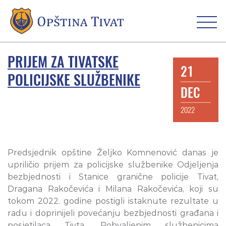
PRIJEM ZA TIVATSKE
21
POLICIJSKE SLUŽBENIKE
DEC
2022
Predsjednik opštine Željko Komnenović danas je
upriličio prijem za policijske službenike Odjeljenja
bezbjednosti i Stanice granične policije Tivat,
Dragana Rakočevića i Milana Rakočevića, koji su
tokom 2022. godine postigli istaknute rezultate u
radu i doprinijeli povećanju bezbjednosti građana i
posjetilaca Tivta. Pohvaljenim službenicima