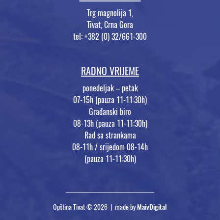
Trg magnolija 1,
Tivat, Crna Gora
tel: +382 (0) 32/661-300
RADNO VRIJEME
ponedeljak – petak
07-15h (pauza 11-11:30h)
Građanski biro
08-13h (pauza 11-11:30h)
Rad sa strankama
08-11h / srijedom 08-14h
(pauza 11-11:30h)
Opština Tivat © 2026 | made by
MaivDigital