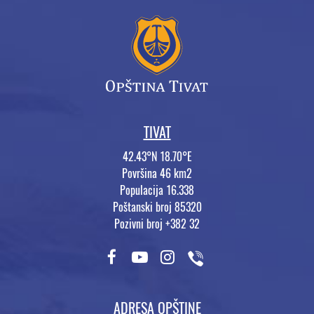
TIVAT
42.43°N 18.70°E
Površina 46 km2
Populacija 16.338
Poštanski broj 85320
Pozivni broj +382 32
ADRESA OPŠTINE