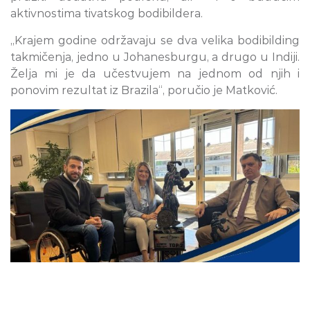
aktivnostima tivatskog bodibildera.
„Krajem godine održavaju se dva velika bodibilding
takmičenja, jedno u Johanesburgu, a drugo u Indiji.
Želja mi je da učestvujem na jednom od njih i
ponovim rezultat iz Brazila“, poručio je Matković.