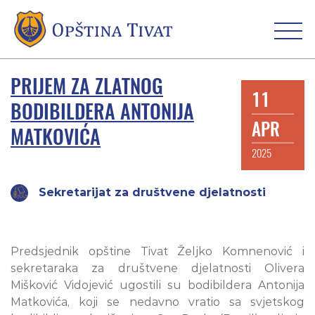
PRIJEM ZA ZLATNOG
11
BODIBILDERA ANTONIJA
APR
MATKOVIĆA
2025
Sekretarijat za društvene djelatnosti
Predsjednik opštine Tivat Željko Komnenović i
sekretaraka za društvene djelatnosti Olivera
Mišković Vidojević ugostili su bodibildera Antonija
Matkovića, koji se nedavno vratio sa svjetskog