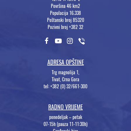
Površina 46 km2
Populacija 16.338
Poštanski broj 85320
Pozivni broj +382 32
ADRESA OPŠTINE
Trg magnolija 1,
Tivat, Crna Gora
tel: +382 (0) 32/661-300
RADNO VRIJEME
ponedeljak – petak
07-15h (pauza 11-11:30h)