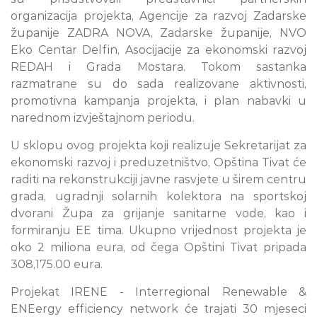
organizacija projekta, Agencije za razvoj Zadarske
županije ZADRA NOVA, Zadarske županije, NVO
Eko Centar Delfin, Asocijacije za ekonomski razvoj
REDAH i Grada Mostara. Tokom sastanka
razmatrane su do sada realizovane aktivnosti,
promotivna kampanja projekta, i plan nabavki u
narednom izvještajnom periodu.
U sklopu ovog projekta koji realizuje Sekretarijat za
ekonomski razvoj i preduzetništvo, Opština Tivat će
raditi na rekonstrukciji javne rasvjete u širem centru
grada, ugradnji solarnih kolektora na sportskoj
dvorani Župa za grijanje sanitarne vode, kao i
formiranju EE tima. Ukupno vrijednost projekta je
oko 2 miliona eura, od čega Opštini Tivat pripada
308,175.00 eura.
Projekat IRENE - Interregional Renewable &
ENEergy efficiency network će trajati 30 mjeseci