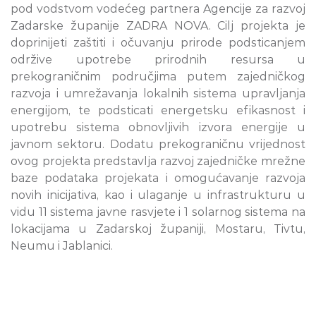
pod vodstvom vodećeg partnera Agencije za razvoj
Zadarske županije ZADRA NOVA. Cilj projekta je
doprinijeti zaštiti i očuvanju prirode podsticanjem
održive upotrebe prirodnih resursa u
prekograničnim područjima putem zajedničkog
razvoja i umrežavanja lokalnih sistema upravljanja
energijom, te podsticati energetsku efikasnost i
upotrebu sistema obnovljivih izvora energije u
javnom sektoru. Dodatu prekograničnu vrijednost
ovog projekta predstavlja razvoj zajedničke mrežne
baze podataka projekata i omogućavanje razvoja
novih inicijativa, kao i ulaganje u infrastrukturu u
vidu 11 sistema javne rasvjete i 1 solarnog sistema na
lokacijama u Zadarskoj županiji, Mostaru, Tivtu,
Neumu i Jablanici.