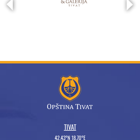
TIVAT
42.43°N 18.70°E