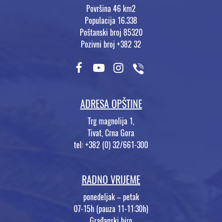
Površina 46 km2
Populacija 16.338
Poštanski broj 85320
Pozivni broj +382 32
ADRESA OPŠTINE
Trg magnolija 1,
Tivat, Crna Gora
tel: +382 (0) 32/661-300
RADNO VRIJEME
ponedeljak – petak
07-15h (pauza 11-11:30h)
Građanski biro