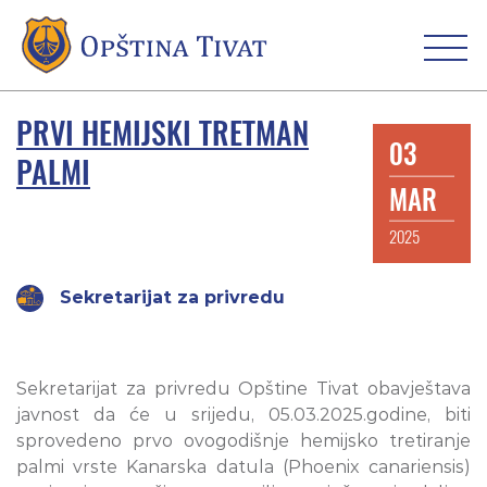
PRVI HEMIJSKI TRETMAN
03
PALMI
MAR
2025
Sekretarijat za privredu
Sekretarijat za privredu Opštine Tivat obavještava
javnost da će u srijedu, 05.03.2025.godine, biti
sprovedeno prvo ovogodišnje hemijsko tretiranje
palmi vrste Kanarska datula (Phoenix canariensis)