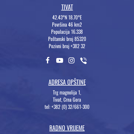
TIVAT
42.43°N 18.70°E
Površina 46 km2
Populacija 16.338
Poštanski broj 85320
Pozivni broj +382 32
ADRESA OPŠTINE
Trg magnolija 1,
Tivat, Crna Gora
tel: +382 (0) 32/661-300
RADNO VRIJEME