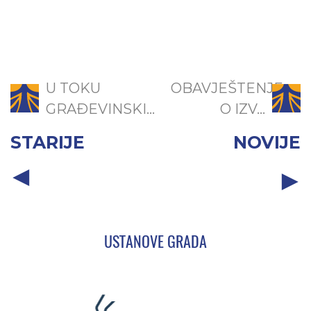
U TOKU
OBAVJEŠTENJE
GRAĐEVINSKI...
O IZV...
STARIJE
NOVIJE
USTANOVE GRADA