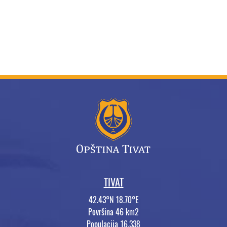
TIVAT
42.43°N 18.70°E
Površina 46 km2
Populacija 16.338