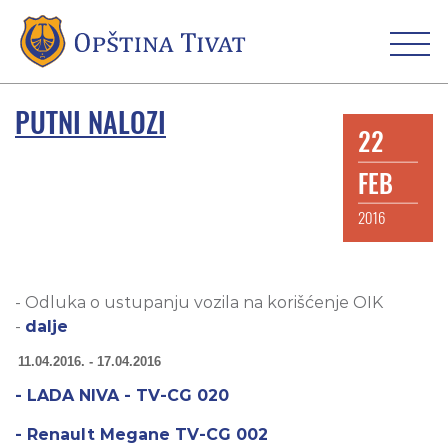
PUTNI NALOZI
22
FEB
2016
- Odluka o ustupanju vozila na korišćenje OIK
-
dalje
11.04.2016. - 17.04.2016
- LADA NIVA - TV-CG 020
- Renault Megane TV-CG 002