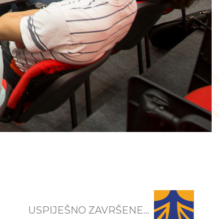
USPIJEŠNO ZAVRŠENE...