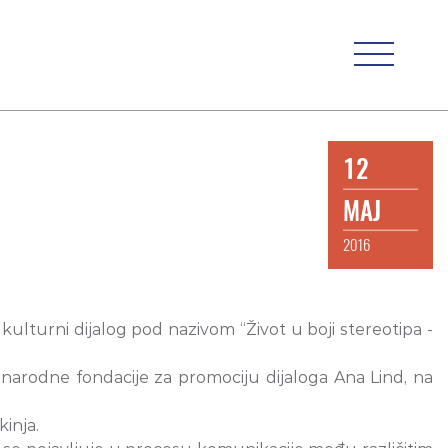
12
MAJ
2016
ukulturni dijalog pod nazivom “Život u boji stereotipa -
narodne fondacije za promociju dijaloga Ana Lind, na
kinja.