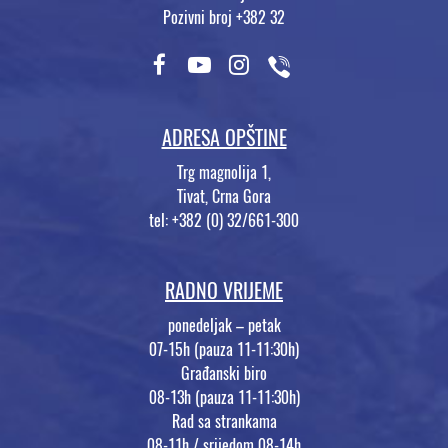
Pozivni broj +382 32
ADRESA OPŠTINE
Trg magnolija 1,
Tivat, Crna Gora
tel: +382 (0) 32/661-300
RADNO VRIJEME
ponedeljak – petak
07-15h (pauza 11-11:30h)
Građanski biro
08-13h (pauza 11-11:30h)
Rad sa strankama
08-11h / srijedom 08-14h