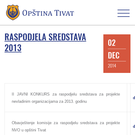
RASPODJELA SREDSTAVA
02
2013
DEC
2014
II JAVNI KONKURS za raspodjelu sredstava za projekte
d
nevladinim organizacijama za 2013. godinu
Obavještenje komisije za raspodjelu sredstava za projekte
d
NVO u opštini Tivat