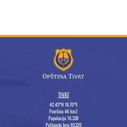
TIVAT
42.43°N 18.70°E
Površina 46 km2
Populacija 16.338
Poštanski broj 85320