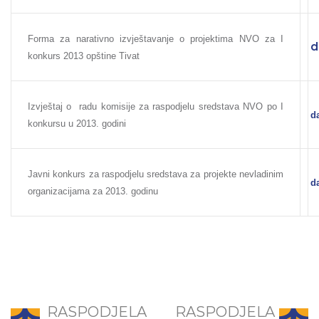
Forma za narativno izvještavanje o projektima NVO za I
d
konkurs 2013 opštine Tivat
Izvještaj o radu komisije za raspodjelu sredstava NVO po I
da
konkursu u 2013. godini
Javni konkurs za raspodjelu sredstava za projekte nevladinim
da
organizacijama za 2013. godinu
RASPODJELA
RASPODJELA