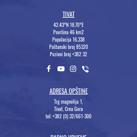
TIVAT
42.43°N 18.70°E
Površina 46 km2
Populacija 16.338
Poštanski broj 85320
Pozivni broj +382 32
ADRESA OPŠTINE
Trg magnolija 1,
Tivat, Crna Gora
tel: +382 (0) 32/661-300