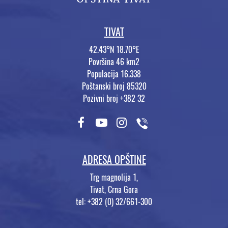
TIVAT
42.43°N 18.70°E
Površina 46 km2
Populacija 16.338
Poštanski broj 85320
Pozivni broj +382 32
ADRESA OPŠTINE
Trg magnolija 1,
Tivat, Crna Gora
tel: +382 (0) 32/661-300