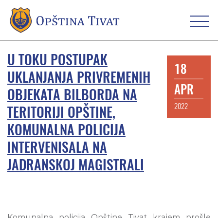
U TOKU POSTUPAK
18
UKLANJANJA PRIVREMENIH
APR
OBJEKATA BILBORDA NA
2022
TERITORIJI OPŠTINE,
KOMUNALNA POLICIJA
INTERVENISALA NA
JADRANSKOJ MAGISTRALI
Komunalna policija Opštine Tivat krajem prošle