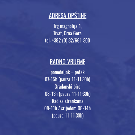
ADRESA OPŠTINE
Trg magnolija 1,
Tivat, Crna Gora
tel: +382 (0) 32/661-300
RADNO VRIJEME
ponedeljak – petak
07-15h (pauza 11-11:30h)
Građanski biro
08-13h (pauza 11-11:30h)
Rad sa strankama
08-11h / srijedom 08-14h
(pauza 11-11:30h)