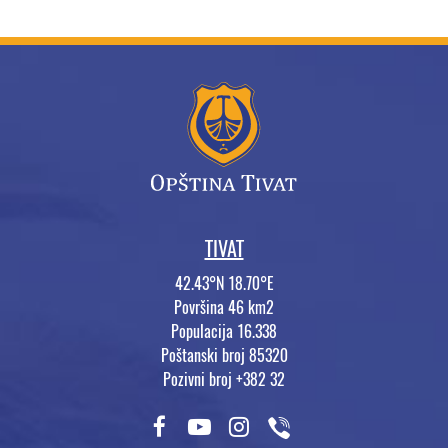
TIVAT
42.43°N 18.70°E
Površina 46 km2
Populacija 16.338
Poštanski broj 85320
Pozivni broj +382 32