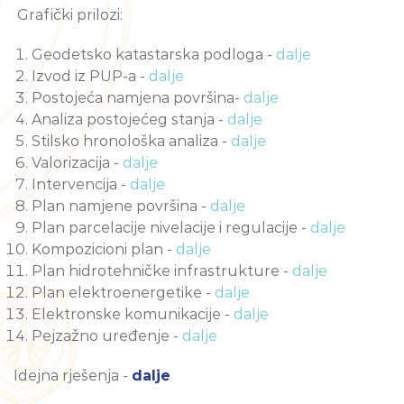
Grafički prilozi:
Geodetsko katastarska podloga -
dalje
Izvod iz PUP-a -
dalje
Postojeća namjena površina-
dalje
Analiza postojećeg stanja -
dalje
Stilsko hronološka analiza -
dalje
Valorizacija -
dalje
Intervencija -
dalje
Plan namjene površina -
dalje
Plan parcelacije nivelacije i regulacije -
dalje
Kompozicioni plan -
dalje
Plan hidrotehničke infrastrukture -
dalje
Plan elektroenergetike -
dalje
Elektronske komunikacije -
dalje
Pejzažno uređenje -
dalje
Idejna rješenja -
dalje