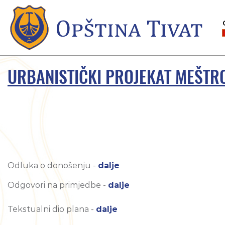
URBANISTIČKI PROJEKAT MEŠTR
Odluka o donošenju -
dalje
Odgovori na primjedbe -
dalje
Tekstualni dio plana -
dalje