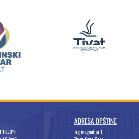
ADRESA OPŠTINE
N 18.70°E
Trg magnolija 1,