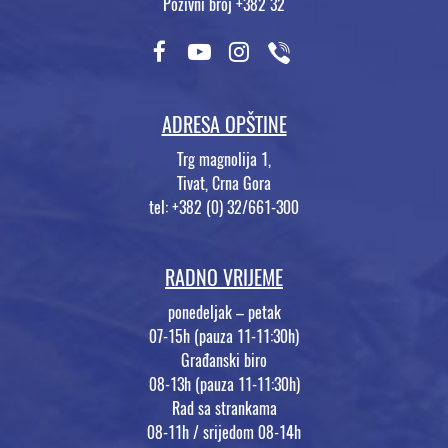
Pozivni broj +382 32
ADRESA OPŠTINE
Trg magnolija 1,
Tivat, Crna Gora
tel: +382 (0) 32/661-300
RADNO VRIJEME
ponedeljak – petak
07-15h (pauza 11-11:30h)
Građanski biro
08-13h (pauza 11-11:30h)
Rad sa strankama
08-11h / srijedom 08-14h