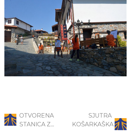
OTVORENA
SJUTRA
STANICA Z...
KOŠARKAŠKA