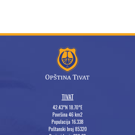
TIVAT
42.43°N 18.70°E
Površina 46 km2
Populacija 16.338
Poštanski broj 85320