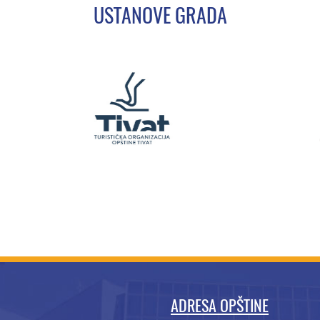
USTANOVE GRADA
ADRESA OPŠTINE