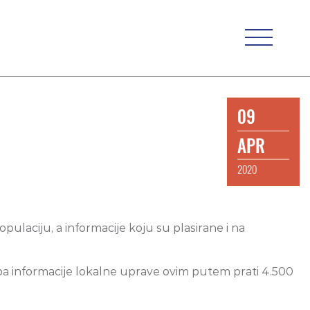
09
APR
2020
pulaciju, a informacije koju su plasirane i na
pa informacije lokalne uprave ovim putem prati 4.500