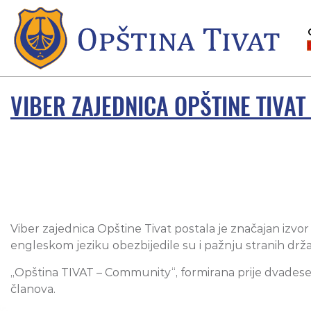
VIBER ZAJEDNICA OPŠTINE TIVA
Viber zajednica Opštine Tivat postala je značajan izvor
engleskom jeziku obezbijedile su i pažnju stranih držav
„Opština TIVAT – Community“, formirana prije dvadeset
članova.