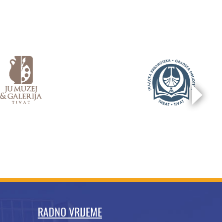
RADNO VRIJEME